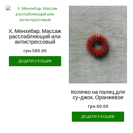
Х. Менхибар. Массаж
расслабляющий или
антистрессовый
грн.
580.00
ДОДАТИ У КОШИК
Колечко на палец для
су-джок. Оранжевое
грн.
60.00
ДОДАТИ У КОШИК