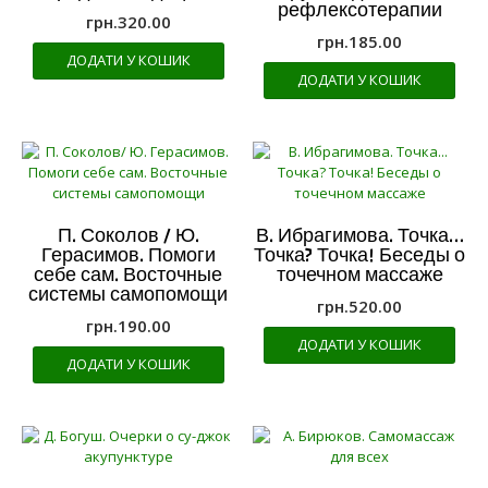
рефлексотерапии
грн.
320.00
грн.
185.00
ДОДАТИ У КОШИК
ДОДАТИ У КОШИК
П. Соколов / Ю.
В. Ибрагимова. Точка…
Герасимов. Помоги
Точка? Точка! Беседы о
себе сам. Восточные
точечном массаже
системы самопомощи
грн.
520.00
грн.
190.00
ДОДАТИ У КОШИК
ДОДАТИ У КОШИК