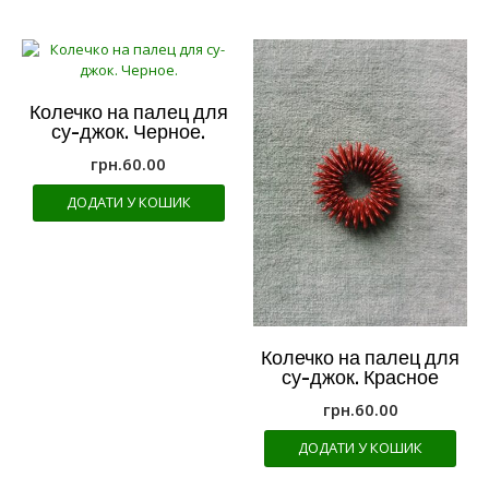
Колечко на палец для
су-джок. Черное.
грн.
60.00
ДОДАТИ У КОШИК
Колечко на палец для
су-джок. Красное
грн.
60.00
ДОДАТИ У КОШИК