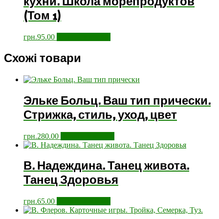
кухни. Школа морепродуктов
(Том 1)
грн.
95.00
Додати у кошик
Схожі товари
Эльке Больц. Ваш тип прически.
Стрижка, стиль, уход, цвет
грн.
280.00
Додати у кошик
В. Надеждина. Танец живота.
Танец Здоровья
грн.
65.00
Додати у кошик