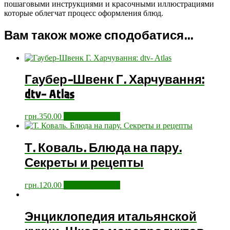
пошаговыми инструкциями и красочными иллюстрациями
которые облегчат процесс оформления блюд.
Вам також може сподобатися…
Гаубер-Швенк Г. Харчування:
dtv- Atlas
грн.
350.00
Додати у кошик
Т. Коваль. Блюда на пару.
Секреты и рецепты
грн.
120.00
Додати у кошик
Энциклопедия итальянской