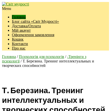
Menu
Головна
Блог сайта «Світ Мудрості»
Доставка/Оплата
Мій акаунт
Оформлення замовлення
Кошик
Контакти
Про нас
Головна
/
Психологія для психологів
/
-Тренінги з
психології
/ Т. Березина. Тренинг интеллектуальных и
творческих способностей
Т. Березина. Тренинг
интеллектуальных и
творческих способностей