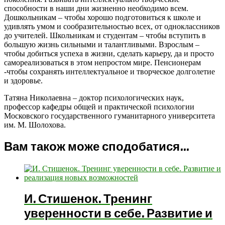
способности в наши дни жизненно необходимо всем.
Дошкольникам – чтобы хорошо подготовиться к школе и
удивлять умом и сообразительностью всех, от одноклассников
до учителей. Школьникам и студентам – чтобы вступить в
большую жизнь сильными и талантливыми. Взрослым –
чтобы добиться успеха в жизни, сделать карьеру, да и просто
самореализоваться в этом непростом мире. Пенсионерам
-чтобы сохранять интеллектуальное и творческое долголетие
и здоровье.
Татяна Николаевна – доктор психологических наук,
профессор кафедры общей и практической психологии
Московского государственного гуманитарного университета
им. М. Шолохова.
Вам також може сподобатися…
И. Стишенок. Тренинг
уверенности в себе. Развитие и