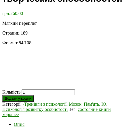
грн.
260.00
Мягкий переплет
Страниц 189
Формат 84/108
Кількість
Додати у кошик
Категорії:
-Тренінги з психології
,
Мозок, Пам'ять, IQ
,
Психологія розвитку особистості
Тег:
состояние книги
хорошее
Опис