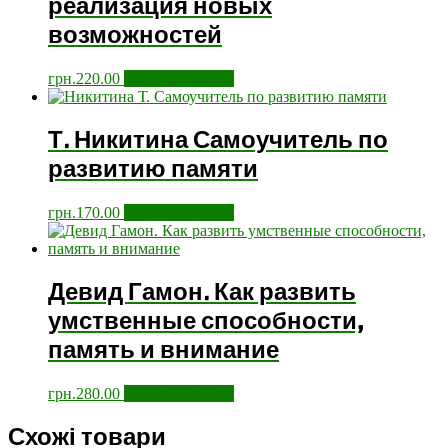
реализация новых
возможностей
грн.
220.00
Додати у кошик
Т. Никитина Самоучитель по
развитию памяти
грн.
170.00
Додати у кошик
Девид Гамон. Как развить
умственные способности,
память и внимание
грн.
280.00
Додати у кошик
Схожі товари