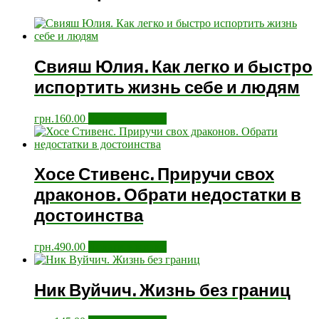
Свияш Юлия. Как легко и быстро
испортить жизнь себе и людям
грн.
160.00
Додати у кошик
Хосе Стивенс. Приручи свох
драконов. Обрати недостатки в
достоинства
грн.
490.00
Додати у кошик
Ник Вуйчич. Жизнь без границ