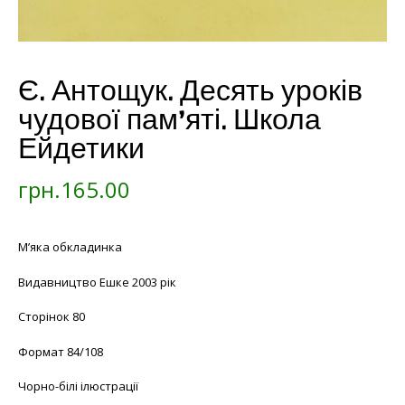
Є. Антощук. Десять уроків
чудової пам’яті. Школа
Ейдетики
грн.
165.00
М’яка обкладинка
Видавництво Ешке 2003 рік
Сторінок 80
Формат 84/108
Чорно-білі ілюстрації