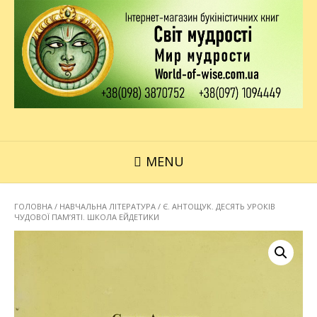
MENU
ГОЛОВНА
/
НАВЧАЛЬНА ЛІТЕРАТУРА
/ Є. АНТОЩУК. ДЕСЯТЬ УРОКІВ
ЧУДОВОЇ ПАМ’ЯТІ. ШКОЛА ЕЙДЕТИКИ