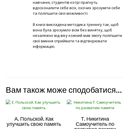
навчанні, студентів котрі прагнуть
вдосконалити себе всіх, охочих зрозуміти себе
та поліпшити свої можливості.
В книзі викладена методика тренінгу так, щоб
вона була зрозуміло всім без винятку, щоб
незалежно від віку кожний мав змогу поліпшити
свої вміння сприймати та відтворювати
інформацію.
Вам також може сподобатися…
А. Польской. Как
Т. Никитина
улучшить свою память
Самоучитель по