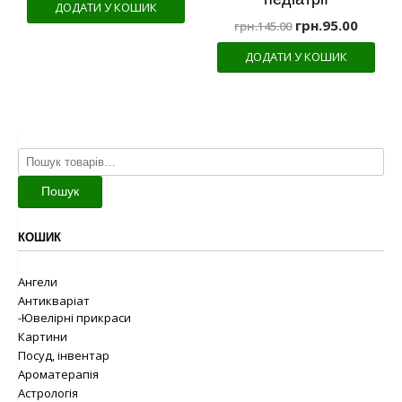
ДОДАТИ У КОШИК
грн.
95.00
грн.
145.00
ДОДАТИ У КОШИК
Шукати:
Пошук
КОШИК
Ангели
Антикваріат
-Ювелірні прикраси
Картини
Посуд, інвентар
Ароматерапія
Астрологія