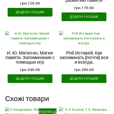
развитию памяти
грн.
120.00
грн.
170.00
ДОДАТИ У КОШИК
ДОДАТИ У КОШИК
И. Ю. Матюгин. Магия
Роб Иставей. Как
памяти. Запоминание с
запоминать (почти) все
помощью игр
и всегда.
грн.
340.00
грн.
280.00
ДОДАТИ У КОШИК
ДОДАТИ У КОШИК
Схожі товари
РОЗПРОДАЖ!