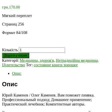
грн.
170.00
Мягкий переплет
Страниц 256
Формат 84/108
Кількість
Додати у кошик
Категорії:
Медицина, здоров'я
,
Нетрадиційна медицина,
Цілительство
Тег:
состояние книги хорошее
Опис
Опис
Юрий Каменев / Олег Каменев. Вам поможет пиявка.
Профессиональный подход; Домашнее применение;
Практический лечебник; Компетентные авторы.