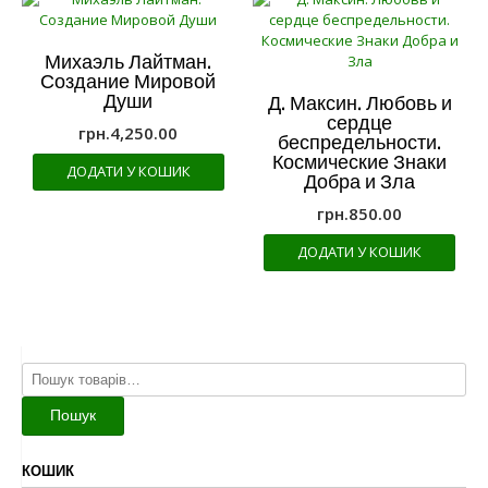
Михаэль Лайтман.
Создание Мировой
Души
Д. Максин. Любовь и
сердце
грн.
4,250.00
беспредельности.
Космические Знаки
ДОДАТИ У КОШИК
Добра и Зла
грн.
850.00
ДОДАТИ У КОШИК
Шукати:
Пошук
КОШИК