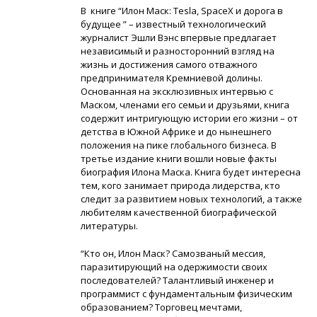
В книге “Илон Маск: Tesla, SpaceX и дорога в
будущее ” – известный технологический
журналист Эшли Вэнс впервые предлагает
независимый и разносторонний взгляд на
жизнь и достижения самого отважного
предпринимателя Кремниевой долины.
Основанная на эксклюзивных интервью с
Маском, членами его семьи и друзьями, книга
содержит интригующую истории его жизни – от
детства в Южной Африке и до нынешнего
положения на пике глобального бизнеса. В
третье издание книги вошли новые факты
биография Илона Маска. Книга будет интересна
тем, кого занимает природа лидерства, кто
следит за развитием новых технологий, а также
любителям качественной биографической
литературы.
“Кто он, Илон Маск? Самозваный мессия,
паразитирующий на одержимости своих
последователей? Талантливый инженер и
программист с фундаментальным физическим
образованием? Торговец мечтами,