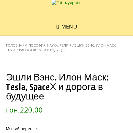
MENU
ГОЛОВНА
/
ФІЛОСОФИЯ, НАУКА, РЕЛІГІЯ
/ ЭШЛИ ВЭНС. ИЛОН МАСК:
TESLA, SPACEХ И ДОРОГА В БУДУЩЕЕ
Эшли Вэнс. Илон Маск:
Tesla, SpaceХ и дорога в
будущее
грн.
220.00
Мягкий переплет