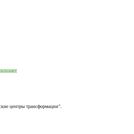
 хорошее
ские центры трансформации”.