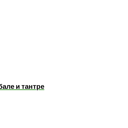
бале и тантре