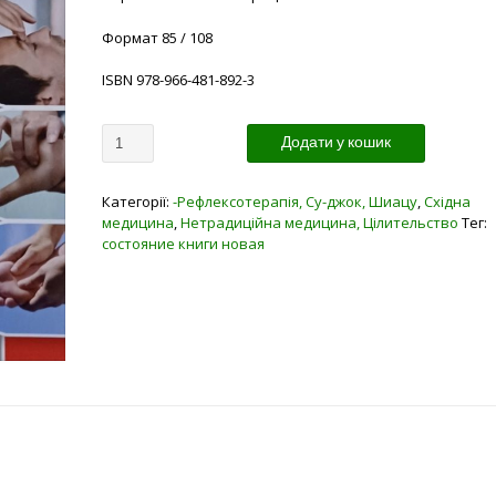
Формат 85 / 108
ISBN 978-966-481-892-3
Кількість
Додати у кошик
Категорії:
-Рефлексотерапія, Су-джок, Шиацу
,
Східна
медицина
,
Нетрадиційна медицина, Цілительство
Тег:
состояние книги новая