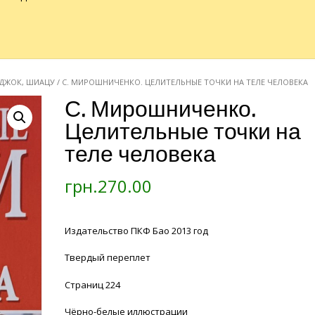
-ДЖОК, ШИАЦУ
/ С. МИРОШНИЧЕНКО. ЦЕЛИТЕЛЬНЫЕ ТОЧКИ НА ТЕЛЕ ЧЕЛОВЕКА
С. Мирошниченко.
Целительные точки на
теле человека
грн.
270.00
Издательство ПКФ Бао 2013 год
Твердый переплет
Страниц 224
Чёрно-белые иллюстрации