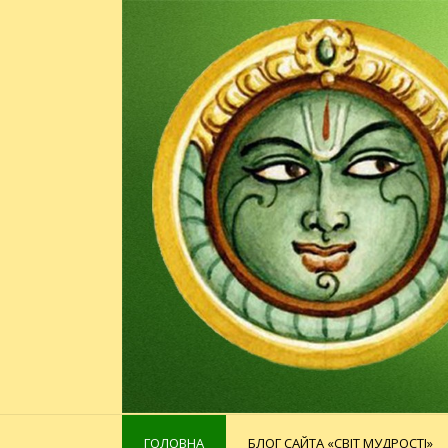
ГОЛОВНА
БЛОГ САЙТА «СВІТ МУДРОСТІ»