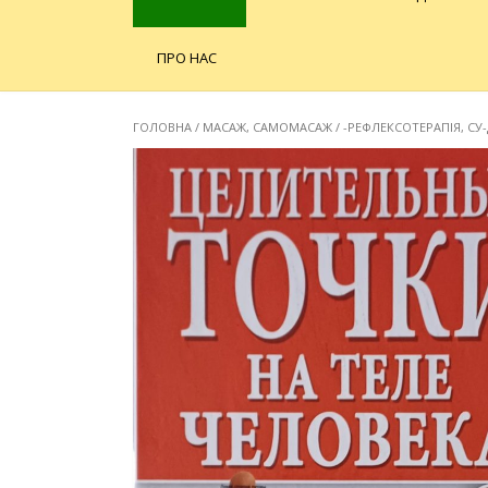
ПРО НАС
ГОЛОВНА
/
МАСАЖ, САМОМАСАЖ
/
-РЕФЛЕКСОТЕРАПІЯ, СУ