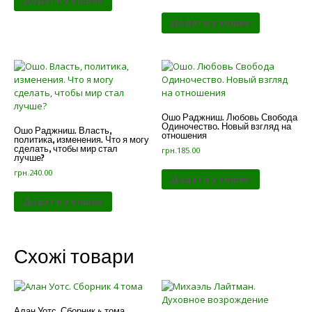
Додати у кошик
Додати у кошик
Ошо Раджниш. Любовь Свобода
Одиночество. Новый взгляд на
Ошо Раджниш. Власть,
отношения
политика, изменения. Что я могу
сделать, чтобы мир стал
грн.
185.00
лучше?
грн.
240.00
Додати у кошик
Додати у кошик
Схожі товари
Алан Уотс. Сборник 4 тома