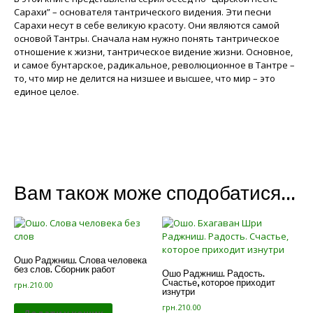
Сарахи” – основателя тантрического видения. Эти песни
Сарахи несут в себе великую красоту. Они являются самой
основой Тантры. Сначала нам нужно понять тантрическое
отношение к жизни, тантрическое видение жизни. Основное,
и самое бунтарское, радикальное, революционное в Тантре –
то, что мир не делится на низшее и высшее, что мир – это
единое целое.
Вам також може сподобатися…
Ошо Раджниш. Слова человека
без слов. Сборник работ
Ошо Раджниш. Радость.
Счастье, которое приходит
грн.
210.00
изнутри
грн.
210.00