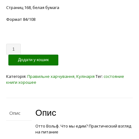
Страниц 168, белая бумага
Формат 84/108
Кількість
Додати у кошик
Категорія:
Правильне харчування, Кулінарія
Тег:
состояние
книги хорошее
Опис
Опис
Отто Вольф. Что мы едим? Практический взгляд
на питание