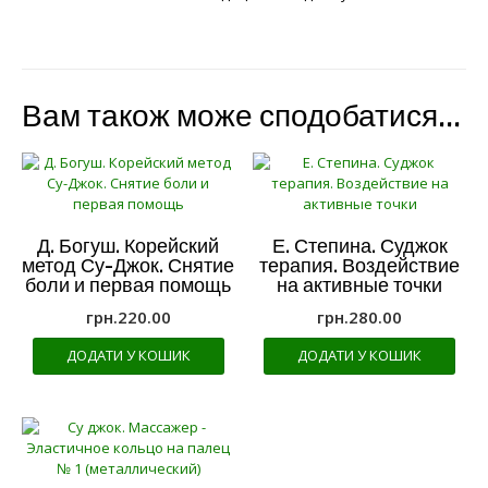
Вам також може сподобатися…
Д. Богуш. Корейский
Е. Степина. Суджок
метод Су-Джок. Снятие
терапия. Воздействие
боли и первая помощь
на активные точки
грн.
220.00
грн.
280.00
ДОДАТИ У КОШИК
ДОДАТИ У КОШИК