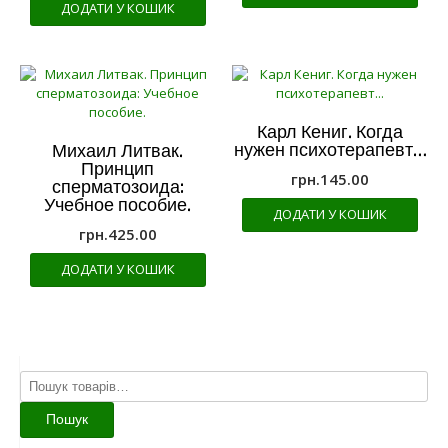
ДОДАТИ У КОШИК
Карл Кениг. Когда
нужен психотерапевт…
Михаил Литвак.
Принцип
грн.
145.00
сперматозоида:
Учебное пособие.
ДОДАТИ У КОШИК
грн.
425.00
ДОДАТИ У КОШИК
Шукати:
Пошук