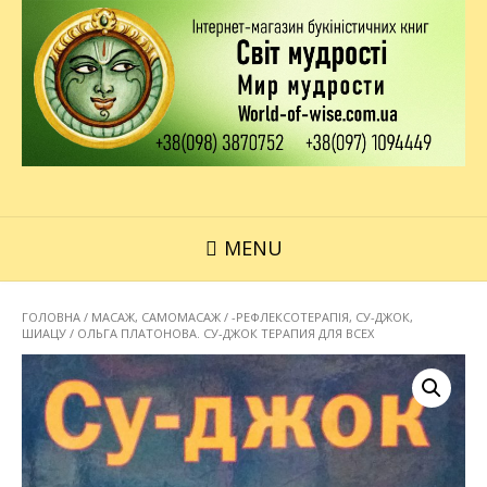
MENU
ГОЛОВНА
/
МАСАЖ, САМОМАСАЖ
/
-РЕФЛЕКСОТЕРАПІЯ, СУ-ДЖОК,
ШИАЦУ
/ ОЛЬГА ПЛАТОНОВА. СУ-ДЖОК ТЕРАПИЯ ДЛЯ ВСЕХ