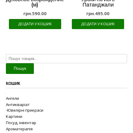
(м)
Патанджали
грн.
590.00
грн.
495.00
ДОДАТИ У КОШИК
ДОДАТИ У КОШИК
Шукати:
Пошук
КОШИК
Ангели
Антикваріат
-Ювелірні прикраси
Картини
Посуд, інвентар
Ароматерапія