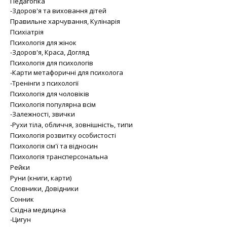
Педагогіка
-Здоров'я та виховання дітей
Правильне харчування, Кулінарія
Психіатрія
Психологія для жінок
-Здоров'я, Краса, Догляд
Психологія для психологів
-Карти метафоричні для психолога
-Тренінги з психології
Психологія для чоловіків
Психологія популярна всім
-Залежності, звички
-Рухи тіла, обличчя, зовнішність, типи
Психологія розвитку особистості
Психологія сім'ї та відносин
Психологія трансперсональна
Рейки
Руни (книги, карти)
Словники, Довідники
Сонник
Східна медицина
-Цигун