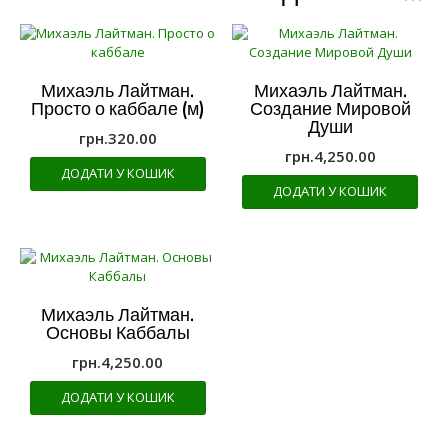
Михаэль Лайтман.
Михаэль Лайтман.
Просто о каббале (м)
Создание Мировой
Души
грн.
320.00
грн.
4,250.00
ДОДАТИ У КОШИК
ДОДАТИ У КОШИК
Михаэль Лайтман.
Основы Каббалы
грн.
4,250.00
ДОДАТИ У КОШИК