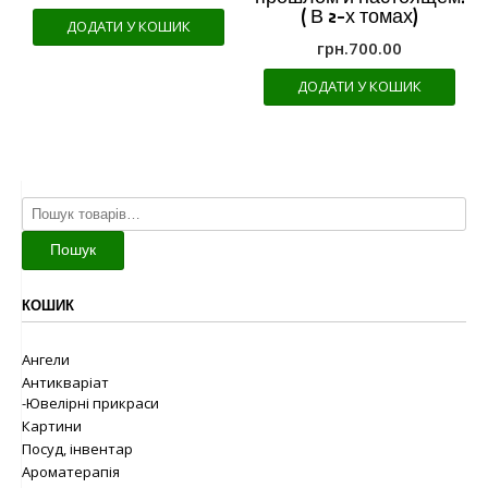
( В 2-х томах)
ДОДАТИ У КОШИК
грн.
700.00
ДОДАТИ У КОШИК
Шукати:
Пошук
КОШИК
Ангели
Антикваріат
-Ювелірні прикраси
Картини
Посуд, інвентар
Ароматерапія