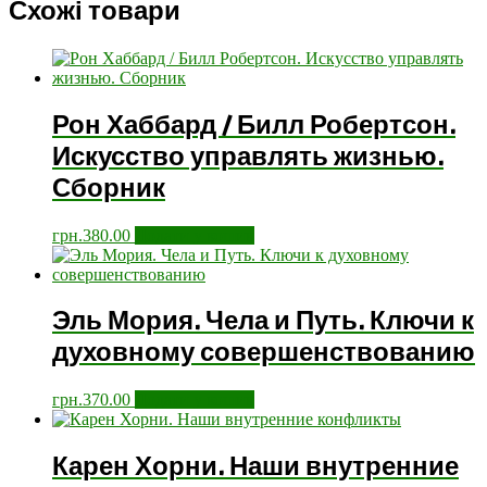
Схожі товари
Рон Хаббард / Билл Робертсон.
Искусство управлять жизнью.
Сборник
грн.
380.00
Додати у кошик
Эль Мория. Чела и Путь. Ключи к
духовному совершенствованию
грн.
370.00
Додати у кошик
Карен Хорни. Наши внутренние