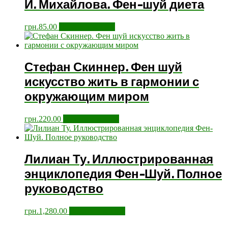
И. Михайлова. Фен-шуй диета
грн.
85.00
Додати у кошик
Стефан Скиннер. Фен шуй
искусство жить в гармонии с
окружающим миром
грн.
220.00
Додати у кошик
Лилиан Ту. Иллюстрированная
энциклопедия Фен-Шуй. Полное
руководство
грн.
1,280.00
Додати у кошик