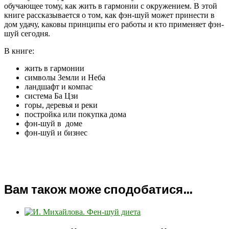
обучающее тому, как жить в гармонии с окружением. В этой
книге рассказывается о том, как фэн-шуй может принести в
дом удачу, каковы принципы его работы и кто применяет фэн-
шуй сегодня.
В книге:
жить в гармонии
символы Земли и Неба
ландшафт и компас
система Ба Цзи
горы, деревья и реки
постройка или покупка дома
фэн-шуй в доме
фэн-шуй и бизнес
Вам також може сподобатися…