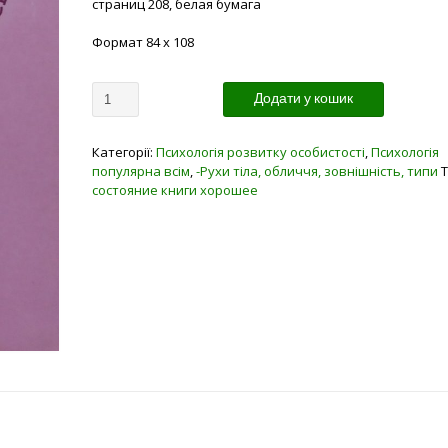
страниц 208, белая бумага
Формат 84 х 108
Кількість
Додати у кошик
Категорії:
Психологія розвитку особистості
,
Психологія
популярна всім
,
-Рухи тіла, обличчя, зовнішність, типи
Т
состояние книги хорошее