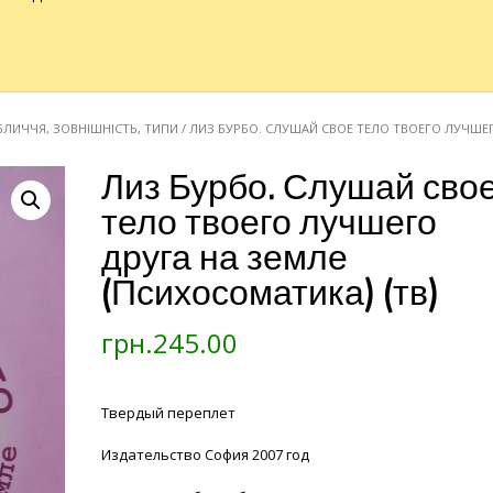
ОБЛИЧЧЯ, ЗОВНІШНІСТЬ, ТИПИ
/ ЛИЗ БУРБО. СЛУШАЙ СВОЕ ТЕЛО ТВОЕГО ЛУЧШЕ
Лиз Бурбо. Слушай сво
тело твоего лучшего
друга на земле
(Психосоматика) (тв)
грн.
245.00
Твердый переплет
Издательство София 2007 год