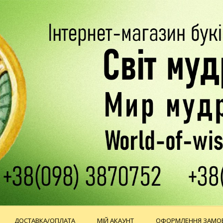
ДОСТАВКА/ОПЛАТА
МІЙ АКАУНТ
ОФОРМЛЕННЯ ЗАМО