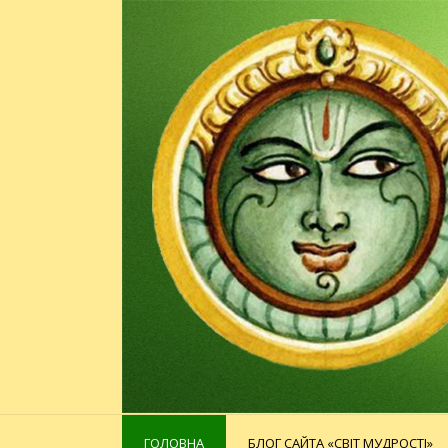
ГОЛОВНА
БЛОГ САЙТА «СВІТ МУДРОСТІ»