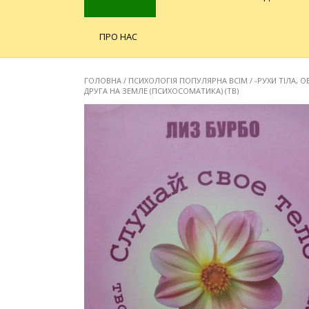
ПРО НАС
ГОЛОВНА
/
ПСИХОЛОГІЯ ПОПУЛЯРНА ВСІМ
/
-РУХИ ТІЛА, 
ДРУГА НА ЗЕМЛЕ (ПСИХОСОМАТИКА) (ТВ)