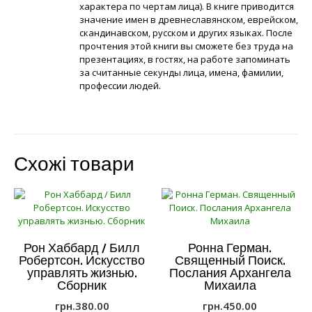
характера по чертам лица). В книге приводится
значение имен в древнеславянском, еврейском,
скандинавском, русском и других языках. После
прочтения этой книги вы сможете без труда на
презентациях, в гостях, на работе запоминать
за считанные секунды лица, имена, фамилии,
профессии людей.
Схожі товари
Рон Хаббард / Билл
Ронна Герман.
Робертсон. Искусство
Священный Поиск.
управлять жизнью.
Послания Архангела
Сборник
Михаила
грн.
380.00
грн.
450.00