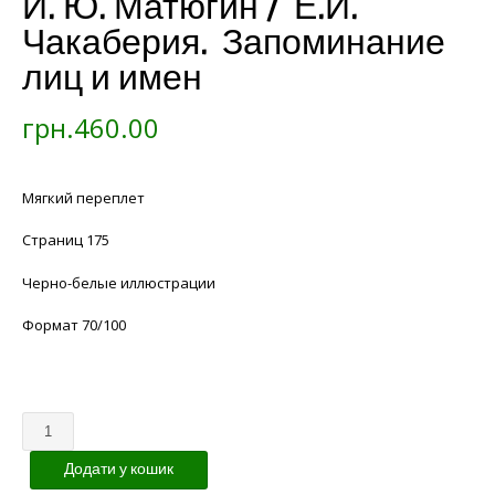
И. Ю. Матюгин / Е.И.
Чакаберия. Запоминание
лиц и имен
грн.
460.00
Мягкий переплет
Страниц 175
Черно-белые иллюстрации
Формат 70/100
Кількість
Додати у кошик