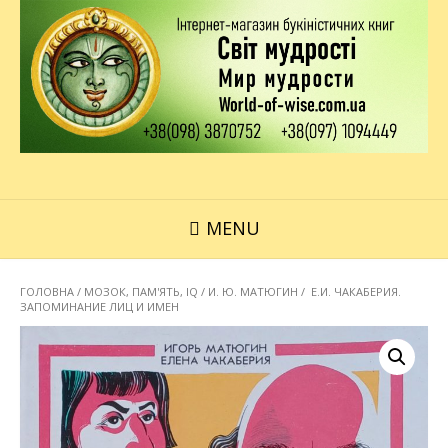
MENU
ГОЛОВНА
/
МОЗОК, ПАМ'ЯТЬ, IQ
/ И. Ю. МАТЮГИН / Е.И. ЧАКАБЕРИЯ.
ЗАПОМИНАНИЕ ЛИЦ И ИМЕН