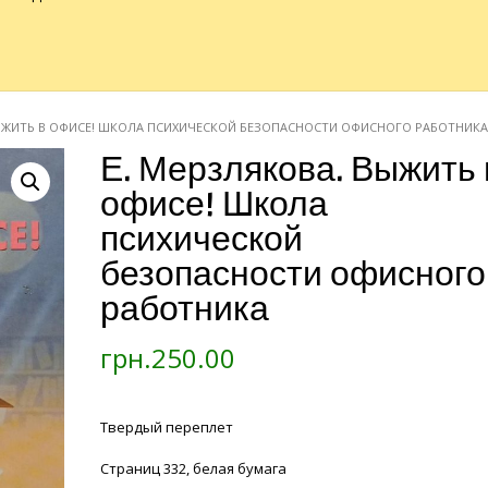
ВЫЖИТЬ В ОФИСЕ! ШКОЛА ПСИХИЧЕСКОЙ БЕЗОПАСНОСТИ ОФИСНОГО РАБОТНИКА
Е. Мерзлякова. Выжить 
офисе! Школа
психической
безопасности офисного
работника
грн.
250.00
Твердый переплет
Страниц 332, белая бумага