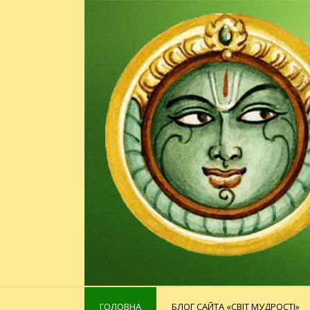
ГОЛОВНА
БЛОГ САЙТА «СВІТ МУДРОСТІ»