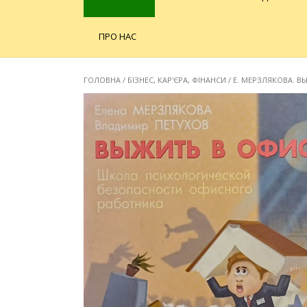
ПРО НАС
ГОЛОВНА
/
БІЗНЕС, КАР'ЄРА, ФІНАНСИ
/ Е. МЕРЗЛЯКОВА. 