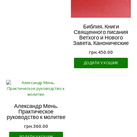
Библия. Книги
Священного писания
Ветхого и Нового
Завета. Канонические
грн.
450.00
ДОДАТИ У КОШИК
Александр Мень.
Практическое
руководство к молитве
грн.
360.00
ДОДАТИ У КОШИК