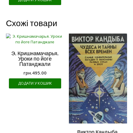
Схожі товари
Э. Кришнамачарья.
Уроки по йоге
Патанджали
грн.
495.00
ДОДАТИ У КОШИК
Виктор Кандыба.