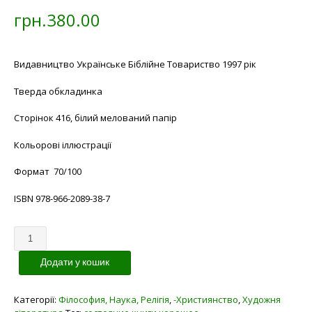
грн.
380.00
Видавництво Українське Біблійне Товариство 1997 рік
Тверда обкладинка
Сторінок 416, білий мелований папір
Кольорові іллюстрації
Формат 70/100
ISBN 978-966-2089-38-7
Кількість
Додати у кошик
Категорії:
Філософия, Наука, Релігія
,
-Християнство
,
Художня