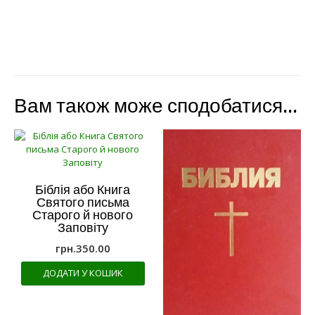
Вам також може сподобатися…
Біблія або Книга
Святого письма
Старого й нового
Заповіту
грн.
350.00
ДОДАТИ У КОШИК