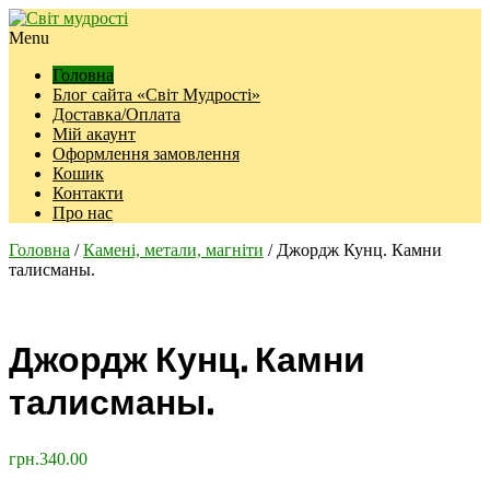
Menu
Головна
Блог сайта «Світ Мудрості»
Доставка/Оплата
Мій акаунт
Оформлення замовлення
Кошик
Контакти
Про нас
Головна
/
Камені, метали, магніти
/ Джордж Кунц. Камни
талисманы.
Джордж Кунц. Камни
талисманы.
грн.
340.00