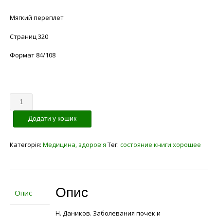
Мягкий переплет
Страниц 320
Формат 84/108
Кількість
Додати у кошик
Категорія:
Медицина, здоров'я
Тег:
состояние книги хорошее
Опис
Опис
Н. Даников. Заболевания почек и