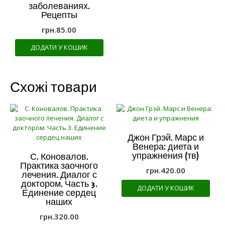
заболеваниях.
Рецепты
грн.
85.00
ДОДАТИ У КОШИК
Схожі товари
Джон Грэй. Марс и
Венера: диета и
упражнения (тв)
С. Коновалов.
Практика заочного
грн.
420.00
лечения. Диалог с
доктором. Часть 3.
ДОДАТИ У КОШИК
Единение сердец
наших
грн.
320.00