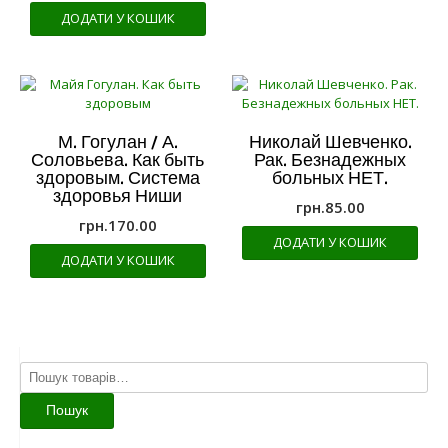
ДОДАТИ У КОШИК
М. Гогулан / А.
Николай Шевченко.
Соловьева. Как быть
Рак. Безнадежных
здоровым. Система
больных НЕТ.
здоровья Ниши
грн.
85.00
грн.
170.00
ДОДАТИ У КОШИК
ДОДАТИ У КОШИК
Шукати:
Пошук