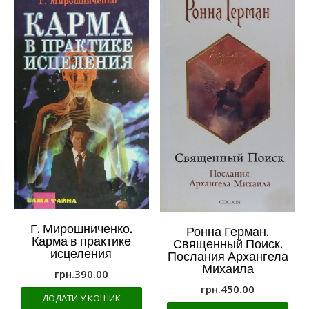
Г. Мирошниченко.
Ронна Герман.
Карма в практике
Священный Поиск.
исцеления
Послания Архангела
Михаила
грн.
390.00
грн.
450.00
ДОДАТИ У КОШИК