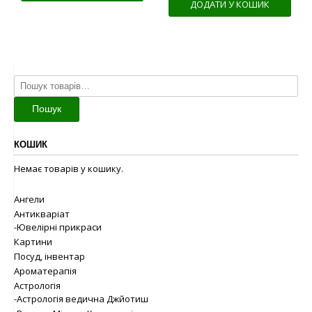
ДОДАТИ У КОШИК
Шукати:
Пошук
КОШИК
Немає товарів у кошику.
Ангели
Антикваріат
-Ювелірні прикраси
Картини
Посуд, інвентар
Ароматерапія
Астрологія
-Астрологія ведична Джйотиш