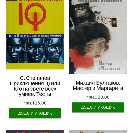
С. Степанов
Михаил Булгаков.
Приключения IQ или
Мастер и Маргарита
Кто на свете всех
умнее. Тесты
грн.
320.00
грн.
125.00
ДОДАТИ У КОШИК
ДОДАТИ У КОШИК