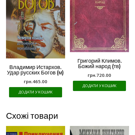
Григорий Климов.
Божий народ (тв)
Владимир Истархов.
Удар русских Богов (м)
грн.
720.00
грн.
465.00
ДОДАТИ У КОШИК
ДОДАТИ У КОШИК
Схожі товари