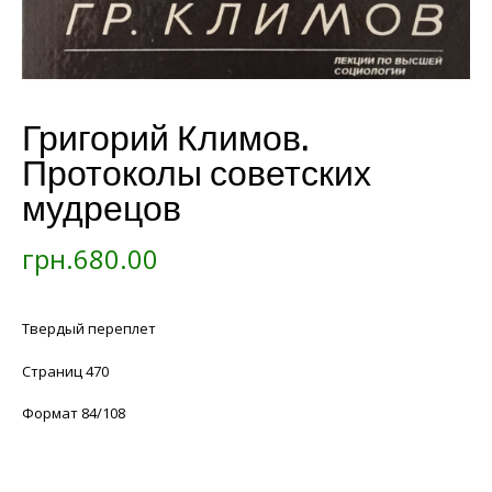
Григорий Климов.
Протоколы советских
мудрецов
грн.
680.00
Твердый переплет
Страниц 470
Формат 84/108