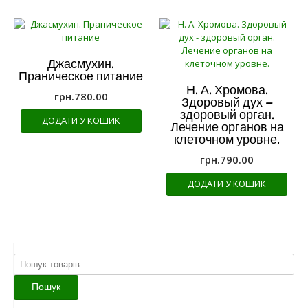
Джасмухин.
Праническое питание
Н. А. Хромова.
грн.
780.00
Здоровый дух –
здоровый орган.
ДОДАТИ У КОШИК
Лечение органов на
клеточном уровне.
грн.
790.00
ДОДАТИ У КОШИК
Шукати:
Пошук