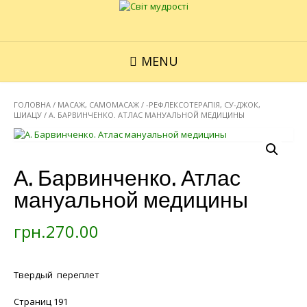
MENU
ГОЛОВНА
/
МАСАЖ, САМОМАСАЖ
/
-РЕФЛЕКСОТЕРАПІЯ, СУ-ДЖОК,
ШИАЦУ
/ А. БАРВИНЧЕНКО. АТЛАС МАНУАЛЬНОЙ МЕДИЦИНЫ
А. Барвинченко. Атлас
мануальной медицины
грн.
270.00
Твердый переплет
Страниц 191