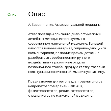
Опис
Опис
А. Барвинченко. Атлас мануальной медицины
Атлас посвящен описанию диагностических и
лечебных методик используемых в
современном мануальной медицине. Большой
иллюстративный материал, сопровождающийся
комментариями, позволит врачам детально
разобраться с особенностями ручного
воздействия на различные отделы
позвоночного столба, грудную клетку, тазовый
пояс, суставы конечностей, мышечную систему.
Предназначен для ортопедов, травматологов,
невропатологов врачей ЛФК и ВК,
физиотерапевтов, рефлексотерапевтов,
специалистов по мануальной медицине.