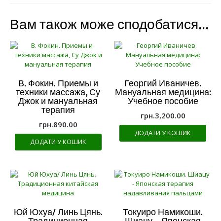
Вам також може сподобатися…
В. Фокин. Приемы и
Георгий Иваничев.
техники массажа, Су
Мануальная медицина:
Джок и мануальная
Учебное пособие
терапия
грн.
3,200.00
грн.
890.00
ДОДАТИ У КОШИК
ДОДАТИ У КОШИК
Юй Юхуа/ Линь Цянь.
Токуиро Намикоши.