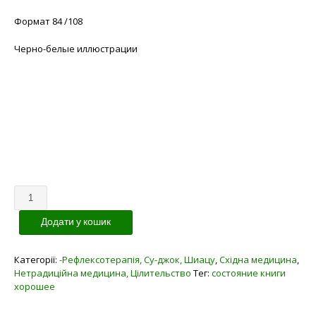
Формат 84 /108
Черно-белые иллюстрации
Кількість
Додати у кошик
Категорії:
-Рефлексотерапія, Су-джок, Шиацу
,
Східна медицина
,
Нетрадиційна медицина, Цілительство
Тег:
состояние книги
хорошее