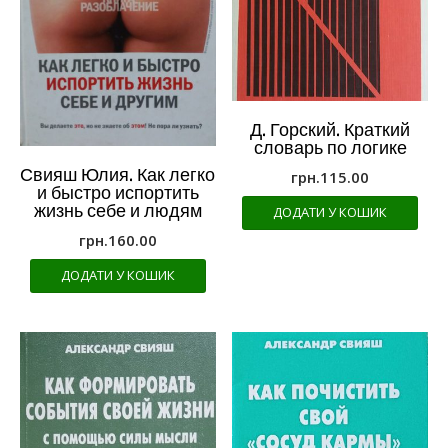
Д. Горский. Краткий
словарь по логике
Свияш Юлия. Как легко
грн.
115.00
и быстро испортить
жизнь себе и людям
ДОДАТИ У КОШИК
грн.
160.00
ДОДАТИ У КОШИК