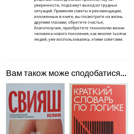
уверенности, подскажут выход из трудных
ситуаций. Применяя советы и рекомендации,
изложенные в книге, вы посмотрите на жизнь
другими глазами, обретете счастье,
благополучие, приобретете технологии жизни
человека нового поколения, как многие тысячи
людей, уже воспользовались этими советами.
Вам також може сподобатися…