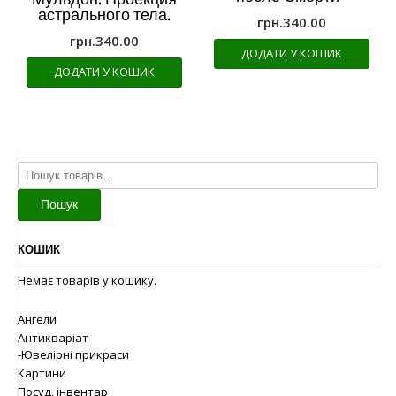
астрального тела.
грн.
340.00
грн.
340.00
ДОДАТИ У КОШИК
ДОДАТИ У КОШИК
Шукати:
Пошук
КОШИК
Немає товарів у кошику.
Ангели
Антикваріат
-Ювелірні прикраси
Картини
Посуд, інвентар