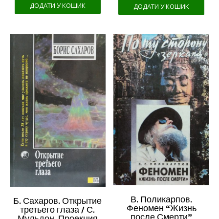
ДОДАТИ У КОШИК
ДОДАТИ У КОШИК
В. Поликарпов.
Б. Сахаров. Открытие
Феномен “Жизнь
третьего глаза / С.
после Смерти”
Мульдон. Проекция