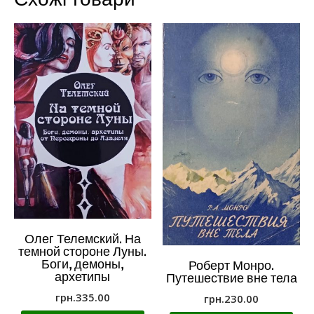
Олег Телемский. На
темной стороне Луны.
Боги, демоны,
Роберт Монро.
архетипы
Путешествие вне тела
грн.
335.00
грн.
230.00