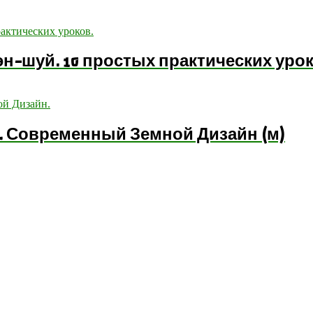
эн-шуй. 10 простых практических урок
. Современный Земной Дизайн (м)