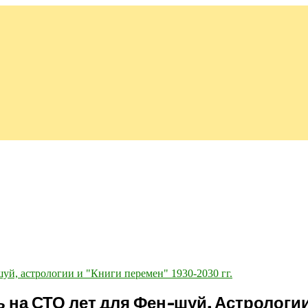
 на СТО лет для Фен-шуй, Астрологии 