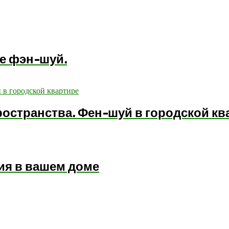
ме фэн-шуй.
ространства. Фен-шуй в городской кв
ия в вашем доме