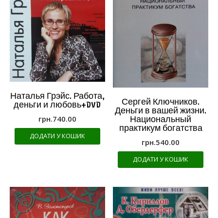
Наталья Грэйс. Работа,
Сергей Ключников.
деньги и любовь+DVD
Деньги в вашей жизни.
грн.
740.00
Национальный
практикум богатства
ДОДАТИ У КОШИК
грн.
540.00
ДОДАТИ У КОШИК