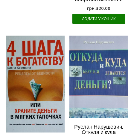
грн.
320.00
ДОДАТИ У КОШИК
Руслан Нарушевич.
Откуда и куда