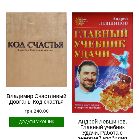
Владимир Счастливый
Довгань. Код счастья
грн.
240.00
Андрей Левшинов.
ДОДАТИ У КОШИК
Главный учебник
Удачи. Работа с
энергией изобилия