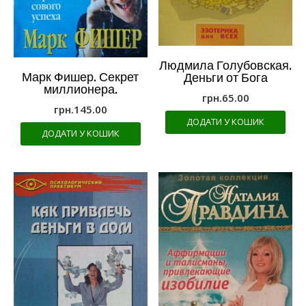
Людмила Голубовская.
Марк Фишер. Секрет
Деньги от Бога
миллионера.
грн.
65.00
грн.
145.00
ДОДАТИ У КОШИК
ДОДАТИ У КОШИК