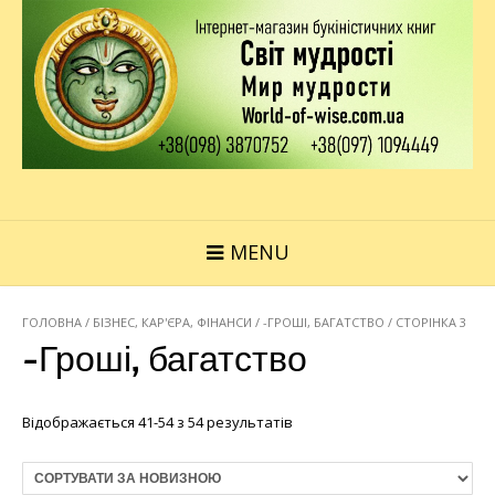
MENU
ГОЛОВНА
/
БІЗНЕС, КАР'ЄРА, ФІНАНСИ
/ -ГРОШІ, БАГАТСТВО / СТОРІНКА 3
-Гроші, багатство
Відображається 41-54 з 54 результатів