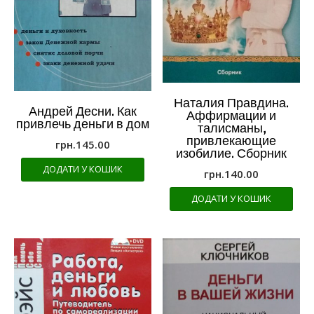
Наталия Правдина.
Андрей Десни. Как
Аффирмации и
привлечь деньги в дом
талисманы,
привлекающие
грн.
145.00
изобилие. Сборник
ДОДАТИ У КОШИК
грн.
140.00
ДОДАТИ У КОШИК