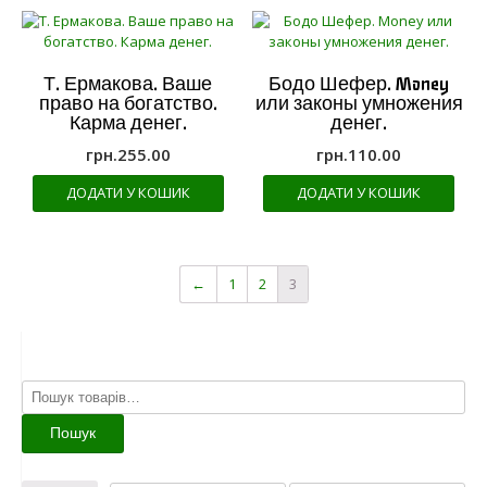
Т. Ермакова. Ваше
Бодо Шефер. Money
право на богатство.
или законы умножения
Карма денег.
денег.
грн.
255.00
грн.
110.00
ДОДАТИ У КОШИК
ДОДАТИ У КОШИК
←
1
2
3
Шукати:
Пошук