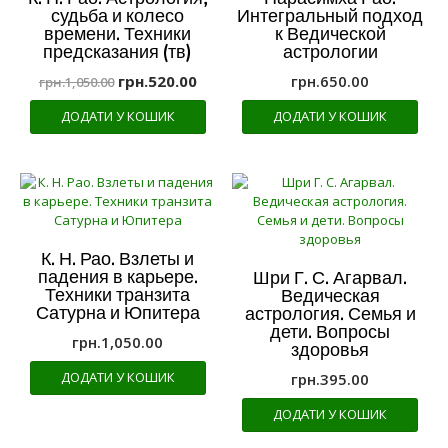
судьба и колесо
Интегральный подход
времени. Техники
к Ведической
предсказания (тв)
астрологии
грн.
520.00
грн.
650.00
грн.
1,050.00
ДОДАТИ У КОШИК
ДОДАТИ У КОШИК
К. Н. Рао. Взлеты и
падения в карьере.
Шри Г. С. Агарвал.
Техники транзита
Ведическая
Сатурна и Юпитера
астрология. Семья и
дети. Вопросы
грн.
1,050.00
здоровья
ДОДАТИ У КОШИК
грн.
395.00
ДОДАТИ У КОШИК