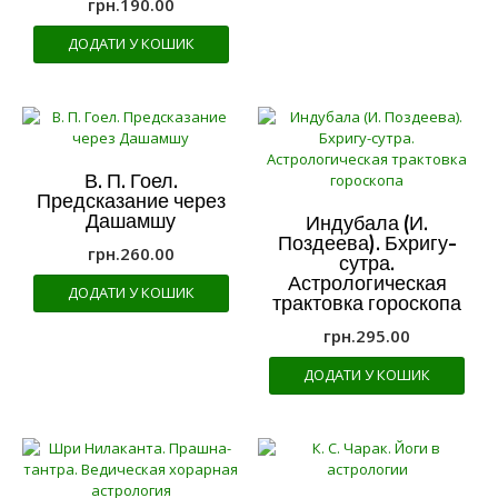
грн.
190.00
ДОДАТИ У КОШИК
В. П. Гоел.
Предсказание через
Дашамшу
Индубала (И.
Поздеева). Бхригу-
грн.
260.00
сутра.
Астрологическая
ДОДАТИ У КОШИК
трактовка гороскопа
грн.
295.00
ДОДАТИ У КОШИК