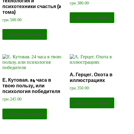
технология и
грн.
380.00
психотехники счастья (2
тома)
Додати у кошик
грн.
500.00
Додати у кошик
А. Герцег. Охота в
Е. Кутовая. 24 часа в
иллюстрациях
твою пользу, или
грн.
350.00
психология победителя
грн.
245.00
Додати у кошик
Додати у кошик