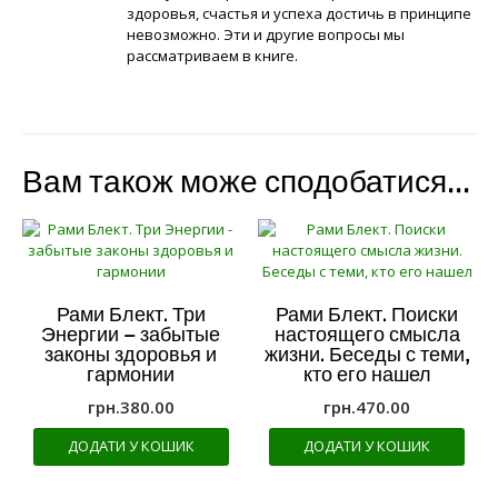
здоровья, счастья и успеха достичь в принципе
невозможно. Эти и другие вопросы мы
рассматриваем в книге.
Вам також може сподобатися…
Рами Блект. Три
Рами Блект. Поиски
Энергии – забытые
настоящего смысла
законы здоровья и
жизни. Беседы с теми,
гармонии
кто его нашел
грн.
380.00
грн.
470.00
ДОДАТИ У КОШИК
ДОДАТИ У КОШИК