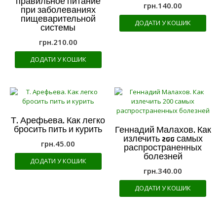
правильное питание
грн.
140.00
при заболеваниях
пищеварительной
ДОДАТИ У КОШИК
системы
грн.
210.00
ДОДАТИ У КОШИК
Т. Арефьева. Как легко
бросить пить и курить
Геннадий Малахов. Как
излечить 200 самых
грн.
45.00
распространенных
болезней
ДОДАТИ У КОШИК
грн.
340.00
ДОДАТИ У КОШИК