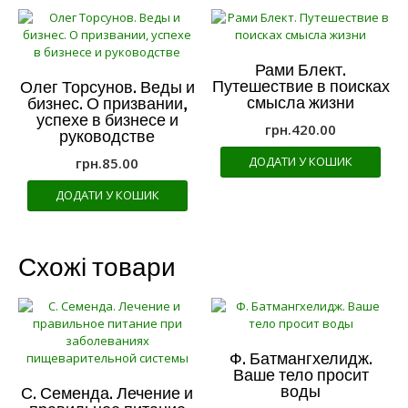
Рами Блект.
Путешествие в поисках
Олег Торсунов. Веды и
смысла жизни
бизнес. О призвании,
успехе в бизнесе и
грн.
420.00
руководстве
ДОДАТИ У КОШИК
грн.
85.00
ДОДАТИ У КОШИК
Схожі товари
Ф. Батмангхелидж.
Ваше тело просит
воды
С. Семенда. Лечение и