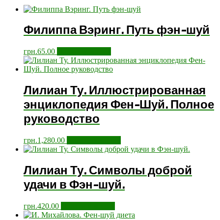
Филиппа Вэринг. Путь фэн-шуй
грн.
65.00
Додати у кошик
Лилиан Ту. Иллюстрированная
энциклопедия Фен-Шуй. Полное
руководство
грн.
1,280.00
Додати у кошик
Лилиан Ту. Символы доброй
удачи в Фэн-шуй.
грн.
420.00
Додати у кошик