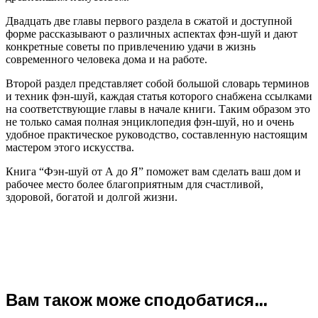
Двадцать две главы первого раздела в сжатой и доступной
форме рассказывают о различных аспектах фэн-шуй и дают
конкретные советы по привлечению удачи в жизнь
современного человека дома и на работе.
Второй раздел представляет собой большой словарь терминов
и техник фэн-шуй, каждая статья которого снабжена ссылками
на соответствующие главы в начале книги. Таким образом это
не только самая полная энциклопедия фэн-шуй, но и очень
удобное практическое руководство, составленную настоящим
мастером этого искусства.
Книга “Фэн-шуй от А до Я” поможет вам сделать ваш дом и
рабочее место более благоприятным для счастливой,
здоровой, богатой и долгой жизни.
Вам також може сподобатися…