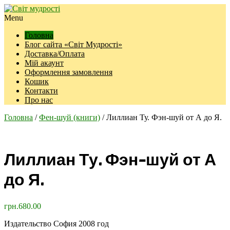
Menu
Головна
Блог сайта «Світ Мудрості»
Доставка/Оплата
Мій акаунт
Оформлення замовлення
Кошик
Контакти
Про нас
Головна
/
Фен-шуй (книги)
/ Лиллиан Ту. Фэн-шуй от А до Я.
Лиллиан Ту. Фэн-шуй от А
до Я.
грн.
680.00
Издательство София 2008 год