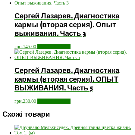
Сергей Лазарев. Диагностика
кармы (вторая серия). Опыт
выживания. Часть 3
грн.
145.00
Додати у кошик
Сергей Лазарев. Диагностика
кармы (вторая серия). ОПЫТ
ВЫЖИВАНИЯ. Часть 5
грн.
230.00
Додати у кошик
Схожі товари