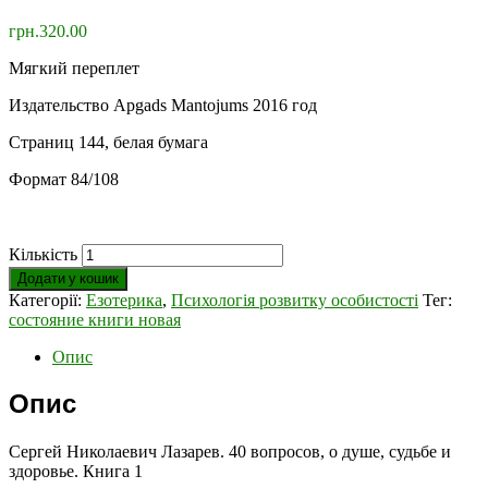
грн.
320.00
Мягкий переплет
Издательство Apgads Mantojums 2016 год
Страниц 144, белая бумага
Формат 84/108
Кількість
Додати у кошик
Категорії:
Езотерика
,
Психологія розвитку особистості
Тег:
состояние книги новая
Опис
Опис
Сергей Николаевич Лазарев. 40 вопросов, о душе, судьбе и
здоровье. Книга 1