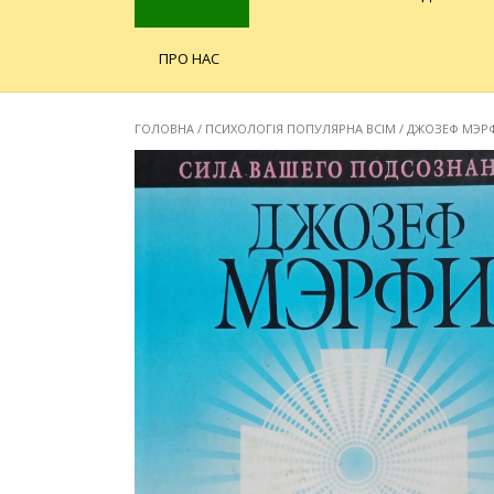
ПРО НАС
ГОЛОВНА
/
ПСИХОЛОГІЯ ПОПУЛЯРНА ВСІМ
/ ДЖОЗЕФ МЭР