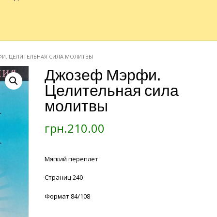
ФИ. ЦЕЛИТЕЛЬНАЯ СИЛА МОЛИТВЫ
Джозеф Мэрфи.
Целительная сила
молитвы
грн.
210.00
Мягкий переплет
Страниц 240
Формат 84/108