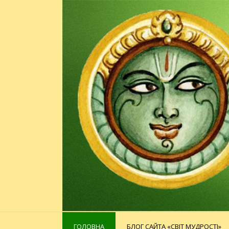
ГОЛОВНА
БЛОГ САЙТА «СВІТ МУДРОСТІ»