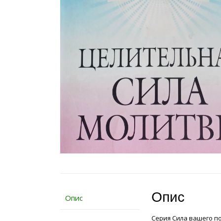
Опис
Опис
Серия Сила вашего п