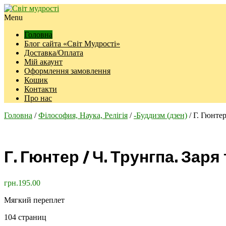
Menu
Головна
Блог сайта «Світ Мудрості»
Доставка/Оплата
Мій акаунт
Оформлення замовлення
Кошик
Контакти
Про нас
Головна
/
Філософия, Наука, Релігія
/
-Буддизм (дзен)
/ Г. Гюнтер
Г. Гюнтер / Ч. Трунгпа. Зар
грн.
195.00
Мягкий переплет
104 страниц