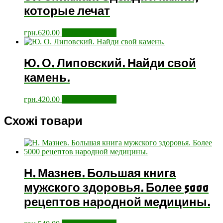
которые лечат
грн.
620.00
Додати у кошик
Ю. О. Липовский. Найди свой
камень.
грн.
420.00
Додати у кошик
Схожі товари
Н. Мазнев. Большая книга
мужского здоровья. Более 5000
рецептов народной медицины.