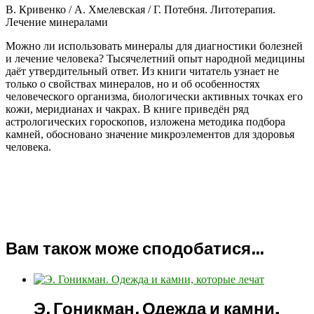
В. Кривенко / А. Хмелевская / Г. Потебня. Литотерапия.
Лечение минералами
Можно ли использовать минералы для диагностики болезней
и лечение человека? Тысячелетний опыт народной медицины
даёт утвердительный ответ. Из книги читатель узнает не
только о свойствах минералов, но и об особенностях
человеческого организма, биологически активных точках его
кожи, меридианах и чакрах. В книге приведён ряд
астрологических гороскопов, изложена методика подбора
камней, обосновано значение микроэлементов для здоровья
человека.
Вам також може сподобатися…
Э. Гоникман. Одежда и камни,