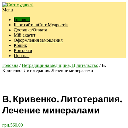
Menu
Головна
Блог сайта «Світ Мудрості»
Доставка/Оплата
Мій акаунт
Оформлення замовлення
Кошик
Контакти
Про нас
Головна
/
Нетрадиційна медицина, Цілительство
/ В.
Кривенко. Литотерапия. Лечение минералами
В. Кривенко. Литотерапия.
Лечение минералами
грн.
560.00