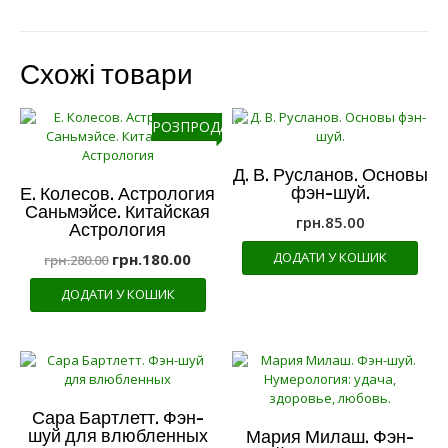
Схожі товари
РОЗПРОДАЖ!
Д. В. Русланов. Основы
фэн-шуй.
Е. Колесов. Астрология
Саньмэйсе. Китайская
грн.
85.00
Астрология
ДОДАТИ У КОШИК
грн.
180.00
грн.
280.00
ДОДАТИ У КОШИК
Сара Бартлетт. Фэн-
шуй для влюбленных
Мария Милаш. Фэн-