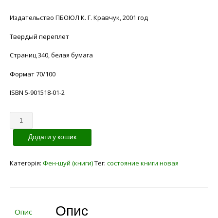
Издательство ПБОЮЛ К. Г. Кравчук, 2001 год
Твердый переплет
Страниц 340, белая бумага
Формат 70/100
ISBN 5-901518-01-2
Кількість
Додати у кошик
Категорія:
Фен-шуй (книги)
Тег:
состояние книги новая
Опис
Опис