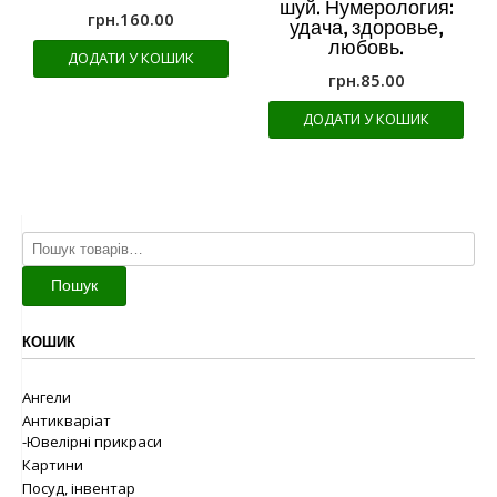
шуй. Нумерология:
грн.
160.00
удача, здоровье,
любовь.
ДОДАТИ У КОШИК
грн.
85.00
ДОДАТИ У КОШИК
Шукати:
Пошук
КОШИК
Ангели
Антикваріат
-Ювелірні прикраси
Картини
Посуд, інвентар