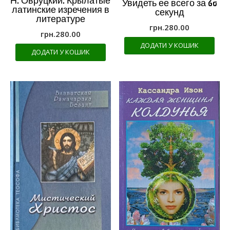
Н. Овруцкий. Крылатые
Увидеть ее всего за 60
латинские изречения в
секунд
литературе
грн.
280.00
грн.
280.00
ДОДАТИ У КОШИК
ДОДАТИ У КОШИК