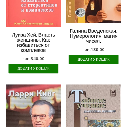
Галина Введенская.
Луиза Хей. Власть
Нумерология: магия
женщины. Как
чисел.
избавиться от
грн.
180.00
комплеков
грн.
340.00
ДОДАТИ У КОШИК
ДОДАТИ У КОШИК