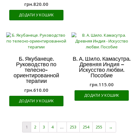
грн.
820.00
ДОДАТИ У КОШИК
Б. Якубанеце.
В. А. Шило. Камасутра.
Руководство по
Древняя Индия –
телесно-
Искусство любви.
ориентированной
Пособие
терапии
грн.
115.00
грн.
610.00
ДОДАТИ У КОШИК
ДОДАТИ У КОШИК
1
2
3
4
…
253
254
255
→