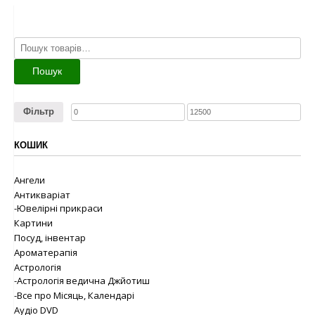
Шукати:
Пошук
Фільтр
КОШИК
Ангели
Антикваріат
-Ювелірні прикраси
Картини
Посуд, інвентар
Ароматерапія
Астрологія
-Астрологія ведична Джйотиш
-Все про Місяць, Календарі
Аудіо DVD