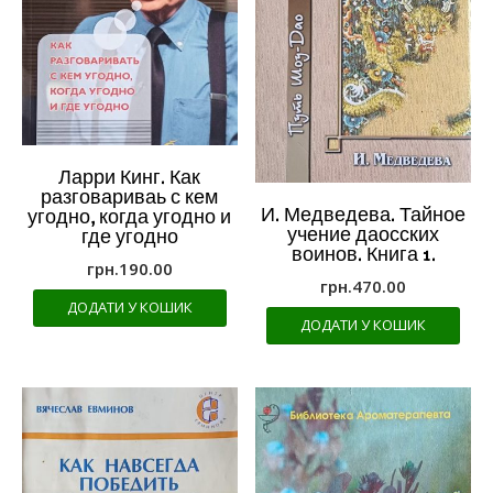
Ларри Кинг. Как
разговариваь с кем
И. Медведева. Тайное
угодно, когда угодно и
учение даосских
где угодно
воинов. Книга 1.
грн.
190.00
грн.
470.00
ДОДАТИ У КОШИК
ДОДАТИ У КОШИК