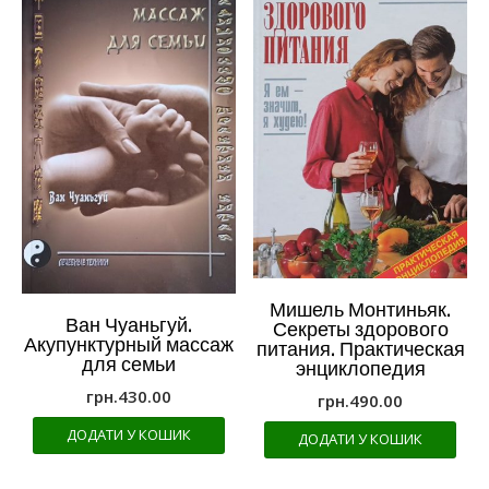
Мишель Монтиньяк.
Ван Чуаньгуй.
Секреты здорового
Акупунктурный массаж
питания. Практическая
для семьи
энциклопедия
грн.
430.00
грн.
490.00
ДОДАТИ У КОШИК
ДОДАТИ У КОШИК