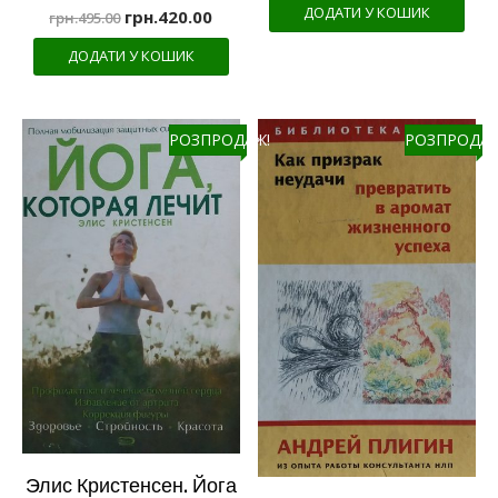
ДОДАТИ У КОШИК
грн.
420.00
грн.
495.00
ДОДАТИ У КОШИК
РОЗПРОДАЖ!
РОЗПРОДАЖ
Элис Кристенсен. Йога