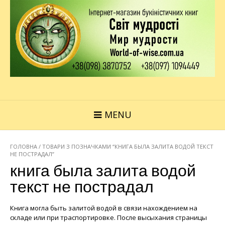
MENU
ГОЛОВНА
/ ТОВАРИ З ПОЗНАЧКАМИ “КНИГА БЫЛА ЗАЛИТА ВОДОЙ ТЕКСТ
НЕ ПОСТРАДАЛ”
книга была залита водой
текст не пострадал
Книга могла быть залитой водой в связи нахождением на
складе или при траспортировке. После высыхания страницы