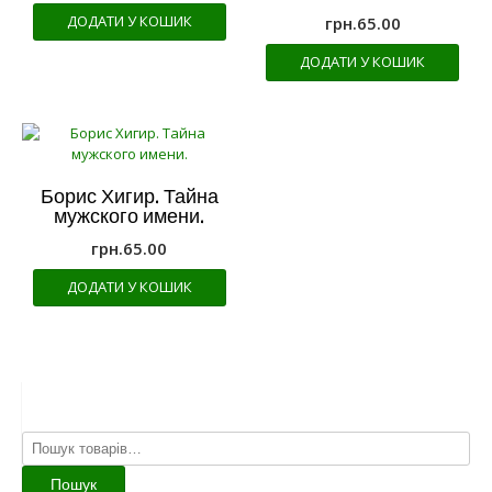
ДОДАТИ У КОШИК
грн.
65.00
ДОДАТИ У КОШИК
Борис Хигир. Тайна
мужского имени.
грн.
65.00
ДОДАТИ У КОШИК
Шукати:
Пошук