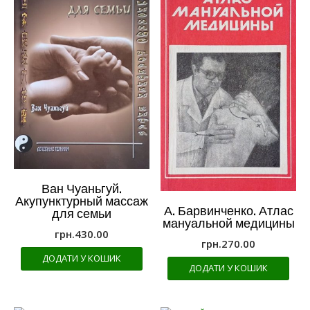
Ван Чуаньгуй.
Акупунктурный массаж
А. Барвинченко. Атлас
для семьи
мануальной медицины
грн.
430.00
грн.
270.00
ДОДАТИ У КОШИК
ДОДАТИ У КОШИК