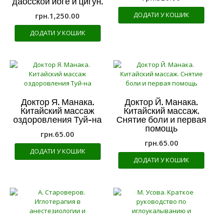
даосской йоге и цигун.
ДОДАТИ У КОШИК
грн.
1,250.00
ДОДАТИ У КОШИК
Доктор Я. Манака.
Доктор Й. Манака.
Китайский массаж
Китайский массаж.
оздоровления Туй-на
Снятие боли и первая
помощь
грн.
65.00
грн.
65.00
ДОДАТИ У КОШИК
ДОДАТИ У КОШИК