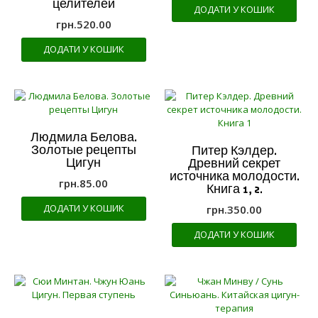
целителей
ДОДАТИ У КОШИК
грн.
520.00
ДОДАТИ У КОШИК
Людмила Белова.
Золотые рецепты
Питер Кэлдер.
Цигун
Древний секрет
источника молодости.
грн.
85.00
Книга 1, 2.
ДОДАТИ У КОШИК
грн.
350.00
ДОДАТИ У КОШИК