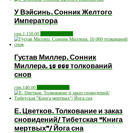
У Вэйсинь. Сонник Желтого
Императора
грн.
1,150.00
Додати у кошик
Густав Миллер. Сонник
Миллера. 10 000 толкований
снов
грн.
140.00
Додати у кошик
Е. Цветков. Толкование и заказ
сновидений/ Тибетская “Книга
мертвых”/ Йога сна