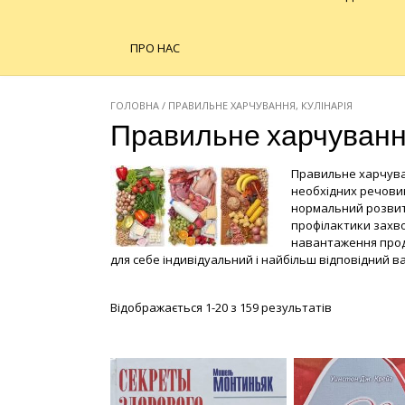
ПРО НАС
ГОЛОВНА
/ ПРАВИЛЬНЕ ХАРЧУВАННЯ, КУЛІНАРІЯ
Правильне харчування
Правильне харчуван
необхідних речовин
нормальний розвито
профілактики захво
навантаження прод
для себе індивідуальний і найбільш відповідний в
Відображається 1-20 з 159 результатів