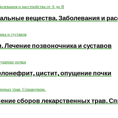
альные вещества. Заболевания и расс
. Лечение позвоночника и суставов
елонефрит, цистит, опущение почки
нение сборов лекарственных трав. Сп