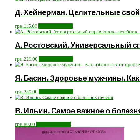
Д. Хейнерман. Целительные свой
грн.
115.00
Додати у кошик
А. Ростовский. Универсальный с
грн.
220.00
Додати у кошик
Я. Басин. Здоровье мужчины. Ка
грн.
280.00
Додати у кошик
В. Ильин. Самое важное о болезн
грн.
80.00
Додати у кошик