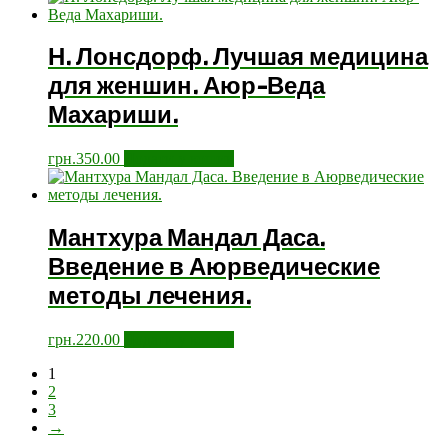
Н. Лонсдорф. Лучшая медицина
для женшин. Аюр-Веда
Махариши.
грн.
350.00
Додати у кошик
Мантхура Мандал Даса.
Введение в Аюрведические
методы лечения.
грн.
220.00
Додати у кошик
1
2
3
→