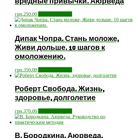
вредные привычки. Аюрведа
грн.
250.00
Додати у кошик
Дипак Чопра. Стань моложе,
Живи дольше. 10 шагов к
омоложению.
грн.
350.00
Додати у кошик
Роберт Свобода. Жизнь,
здоровье, долголетие
грн.
370.00
Додати у кошик
В. Бородкина. Аюрведа.