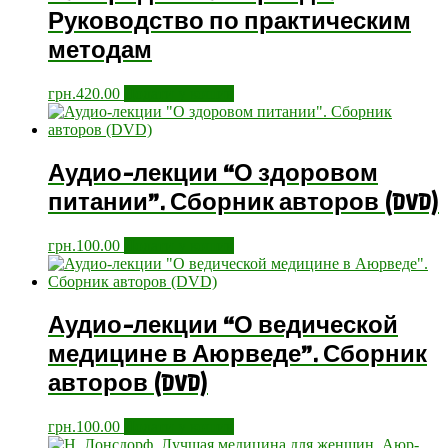
Руководство по практическим
методам
грн.
420.00
Додати у кошик
Аудио-лекции “О здоровом
питании”. Сборник авторов (DVD)
грн.
100.00
Додати у кошик
Аудио-лекции “О ведической
медицине в Аюрведе”. Сборник
авторов (DVD)
грн.
100.00
Додати у кошик