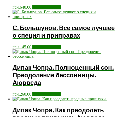
грн.
640.00
Додати у кошик
С. Большунов. Все самое лучшее
о специя и приправах
грн.
145.00
Додати у кошик
Дипак Чопра. Полноценный сон.
Преодоление бессонницы.
Аюрведа
грн.
260.00
Додати у кошик
Дипак Чопра. Как преодолеть