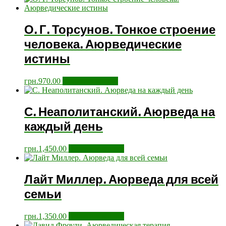
О. Г. Торсунов. Тонкое строение
человека. Аюрведические
истины
грн.
970.00
Додати у кошик
С. Неаполитанский. Аюрведа на
каждый день
грн.
1,450.00
Додати у кошик
Лайт Миллер. Аюрведа для всей
семьи
грн.
1,350.00
Додати у кошик