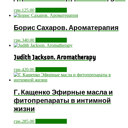
грн.
125.00
Додати у кошик
Борис Сахаров. Ароматерапия
грн.
340.00
Додати у кошик
Judith Jackson. Aromatherapy
грн.
420.00
Додати у кошик
Г. Кащенко Эфирные масла и
фитопрепараты в интимной
жизни
грн.
285.00
Додати у кошик