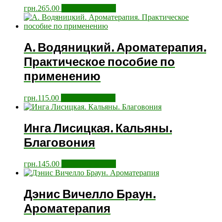
грн.
265.00
Додати у кошик
А. Водяницкий. Ароматерапия.
Практическое пособие по
применению
грн.
115.00
Додати у кошик
Инга Лисицкая. Кальяны.
Благовония
грн.
145.00
Додати у кошик
Дэнис Вичелло Браун.
Ароматерапия