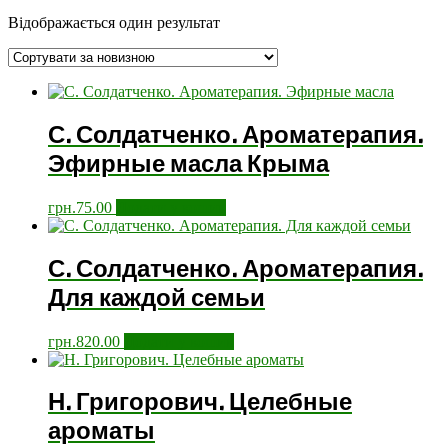
Відображається один результат
С. Солдатченко. Ароматерапия.
Эфирные масла Крыма
грн.
75.00
Додати у кошик
С. Солдатченко. Ароматерапия.
Для каждой семьи
грн.
820.00
Додати у кошик
Н. Григорович. Целебные
ароматы