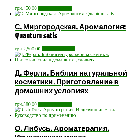
грн.
450.00
Додати у кошик
С. Миргородская. Аромалогия:
Quantum satis
грн.
2,500.00
Додати у кошик
Д. Ферли. Библия натуральной
косметики. Приготовление в
домашних условиях
грн.
380.00
Додати у кошик
О. Либусь. Ароматерапия.