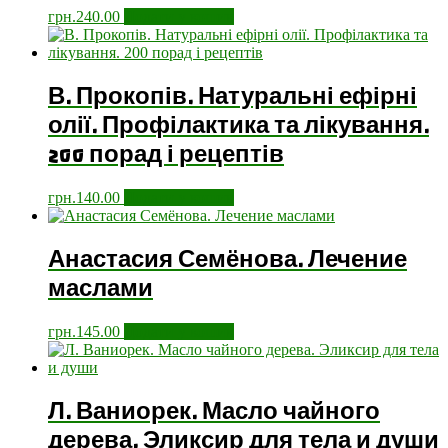
грн.
240.00
Додати у кошик
В. Прокопів. Натуральні ефірні
олії. Профілактика та лікування.
200 порад і рецептів
грн.
140.00
Додати у кошик
Анастасия Семёнова. Лечение
маслами
грн.
145.00
Додати у кошик
Л. Ваниорек. Масло чайного
дерева. Эликсир для тела и души